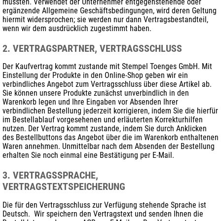
müssten. Verwendet der Unternehmer entgegenstehende oder
ergänzende Allgemeine Geschäftsbedingungen, wird deren Geltung
hiermit widersprochen; sie werden nur dann Vertragsbestandteil,
wenn wir dem ausdrücklich zugestimmt haben.
2. VERTRAGSPARTNER, VERTRAGSSCHLUSS
Der Kaufvertrag kommt zustande mit Stempel Toenges GmbH. Mit
Einstellung der Produkte in den Online-Shop geben wir ein
verbindliches Angebot zum Vertragsschluss über diese Artikel ab.
Sie können unsere Produkte zunächst unverbindlich in den
Warenkorb legen und Ihre Eingaben vor Absenden Ihrer
verbindlichen Bestellung jederzeit korrigieren, indem Sie die hierfür
im Bestellablauf vorgesehenen und erläuterten Korrekturhilfen
nutzen. Der Vertrag kommt zustande, indem Sie durch Anklicken
des Bestellbuttons das Angebot über die im Warenkorb enthaltenen
Waren annehmen. Unmittelbar nach dem Absenden der Bestellung
erhalten Sie noch einmal eine Bestätigung per E-Mail.
3. VERTRAGSSPRACHE,
VERTRAGSTEXTSPEICHERUNG
Die für den Vertragsschluss zur Verfügung stehende Sprache ist
Deutsch. Wir speichern den Vertragstext und senden Ihnen die