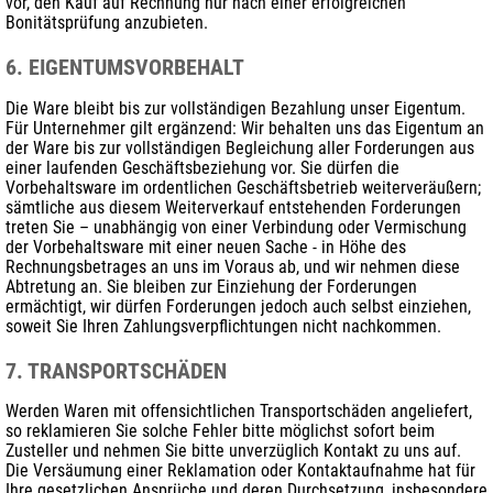
vor, den Kauf auf Rechnung nur nach einer erfolgreichen
Bonitätsprüfung anzubieten.
6. EIGENTUMSVORBEHALT
Die Ware bleibt bis zur vollständigen Bezahlung unser Eigentum.
Für Unternehmer gilt ergänzend: Wir behalten uns das Eigentum an
der Ware bis zur vollständigen Begleichung aller Forderungen aus
einer laufenden Geschäftsbeziehung vor. Sie dürfen die
Vorbehaltsware im ordentlichen Geschäftsbetrieb weiterveräußern;
sämtliche aus diesem Weiterverkauf entstehenden Forderungen
treten Sie – unabhängig von einer Verbindung oder Vermischung
der Vorbehaltsware mit einer neuen Sache - in Höhe des
Rechnungsbetrages an uns im Voraus ab, und wir nehmen diese
Abtretung an. Sie bleiben zur Einziehung der Forderungen
ermächtigt, wir dürfen Forderungen jedoch auch selbst einziehen,
soweit Sie Ihren Zahlungsverpflichtungen nicht nachkommen.
7. TRANSPORTSCHÄDEN
Werden Waren mit offensichtlichen Transportschäden angeliefert,
so reklamieren Sie solche Fehler bitte möglichst sofort beim
Zusteller und nehmen Sie bitte unverzüglich Kontakt zu uns auf.
Die Versäumung einer Reklamation oder Kontaktaufnahme hat für
Ihre gesetzlichen Ansprüche und deren Durchsetzung, insbesondere