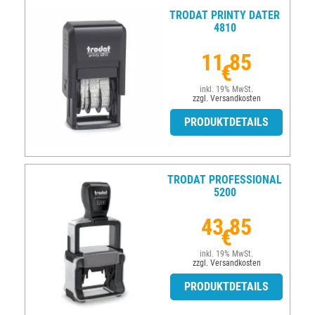
TRODAT PRINTY DATER
4810
11,85
€
inkl. 19% MwSt.
zzgl. Versandkosten
PRODUKTDETAILS
TRODAT PROFESSIONAL
5200
43,85
€
inkl. 19% MwSt.
zzgl. Versandkosten
PRODUKTDETAILS