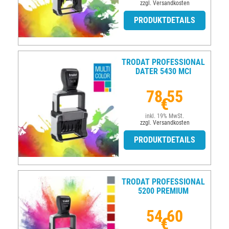
zzgl. Versandkosten
PRODUKTDETAILS
TRODAT PROFESSIONAL
DATER 5430 MCI
78,55
€
inkl. 19% MwSt.
zzgl. Versandkosten
PRODUKTDETAILS
TRODAT PROFESSIONAL
5200 PREMIUM
54,60
€