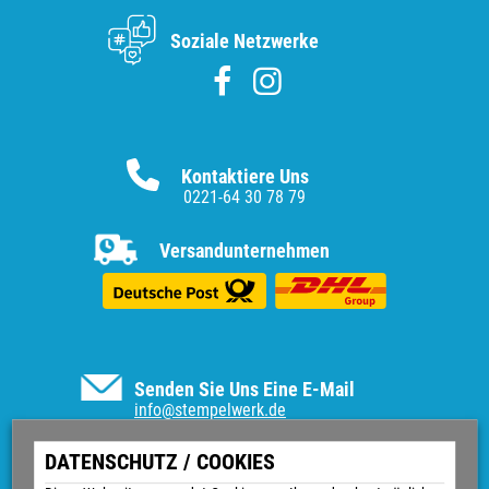
Soziale Netzwerke
Kontaktiere Uns
0221-64 30 78 79
Versandunternehmen
Senden Sie Uns Eine E-Mail
info@stempelwerk.de
Informationen
DATENSCHUTZ / COOKIES