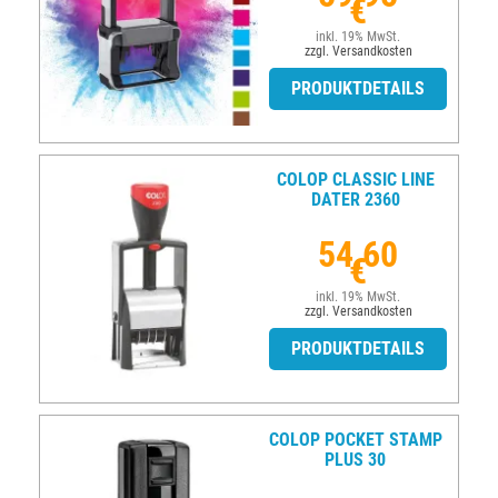
€
inkl. 19% MwSt.
zzgl. Versandkosten
PRODUKTDETAILS
COLOP CLASSIC LINE
DATER 2360
54,60
€
inkl. 19% MwSt.
zzgl. Versandkosten
PRODUKTDETAILS
COLOP POCKET STAMP
PLUS 30