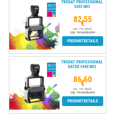
TRODAT PROFESSIONAL
5203 MCI
82,55
€
inkl. 19% MwSt.
zzgl. Versandkosten
PRODUKTDETAILS
TRODAT PROFESSIONAL
DATER 5440 MCI
86,60
€
inkl. 19% MwSt.
zzgl. Versandkosten
PRODUKTDETAILS