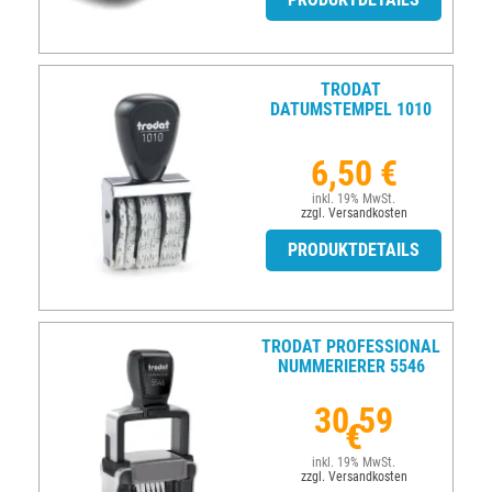
TRODAT
DATUMSTEMPEL 1010
6,50 €
inkl. 19% MwSt.
zzgl. Versandkosten
PRODUKTDETAILS
TRODAT PROFESSIONAL
NUMMERIERER 5546
30,59
€
inkl. 19% MwSt.
zzgl. Versandkosten