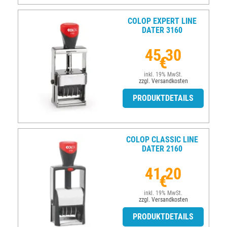
COLOP EXPERT LINE
DATER 3160
45,30
€
inkl. 19% MwSt.
zzgl. Versandkosten
PRODUKTDETAILS
COLOP CLASSIC LINE
DATER 2160
41,20
€
inkl. 19% MwSt.
zzgl. Versandkosten
PRODUKTDETAILS