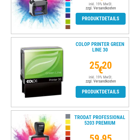
inkl. 19% MwSt.
zzgl. Versandkosten
PRODUKTDETAILS
COLOP PRINTER GREEN
LINE 30
25,20
€
inkl. 19% MwSt.
zzgl. Versandkosten
PRODUKTDETAILS
TRODAT PROFESSIONAL
5203 PREMIUM
59,95