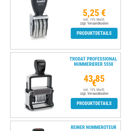
5,25 €
inkl. 19% MwSt.
zzgl. Versandkosten
PRODUKTDETAILS
TRODAT PROFESSIONAL
NUMMERIERER 5558
43,85
€
inkl. 19% MwSt.
zzgl. Versandkosten
PRODUKTDETAILS
REINER NUMMEROTEUR