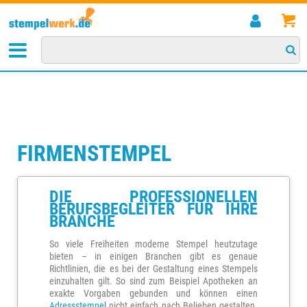
STARTSEITE
>
STEMPEL
>
FIRMENSTEMPEL
FIRMENSTEMPEL
DIE PROFESSIONELLEN
BERUFSBEGLEITER FÜR IHRE
BRANCHE
So viele Freiheiten moderne Stempel heutzutage
bieten – in einigen Branchen gibt es genaue
Richtlinien, die es bei der Gestaltung eines Stempels
einzuhalten gilt. So sind zum Beispiel Apotheken an
exakte Vorgaben gebunden und können einen
Adressstempel
nicht einfach nach Belieben gestalten.