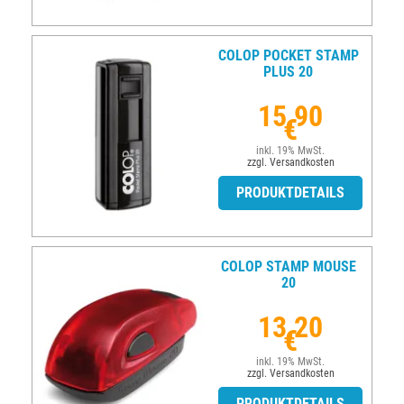
COLOP POCKET STAMP
PLUS 20
15,90
€
inkl. 19% MwSt.
zzgl. Versandkosten
PRODUKTDETAILS
COLOP STAMP MOUSE
20
13,20
€
inkl. 19% MwSt.
zzgl. Versandkosten
PRODUKTDETAILS