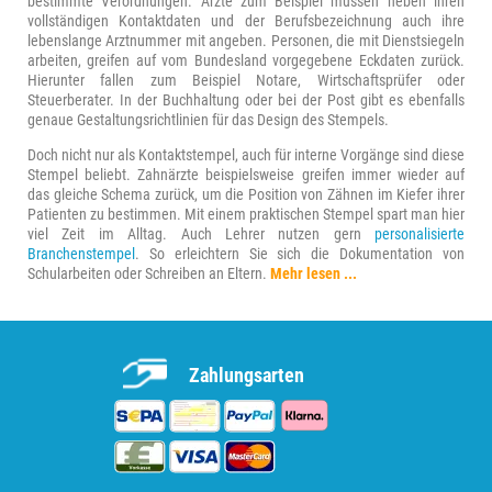
bestimmte Verordnungen. Ärzte zum Beispiel müssen neben ihren
vollständigen Kontaktdaten und der Berufsbezeichnung auch ihre
lebenslange Arztnummer mit angeben. Personen, die mit Dienstsiegeln
arbeiten, greifen auf vom Bundesland vorgegebene Eckdaten zurück.
Hierunter fallen zum Beispiel Notare, Wirtschaftsprüfer oder
Steuerberater. In der Buchhaltung oder bei der Post gibt es ebenfalls
genaue Gestaltungsrichtlinien für das Design des Stempels.
Doch nicht nur als Kontaktstempel, auch für interne Vorgänge sind diese
Stempel beliebt. Zahnärzte beispielsweise greifen immer wieder auf
das gleiche Schema zurück, um die Position von Zähnen im Kiefer ihrer
Patienten zu bestimmen. Mit einem praktischen Stempel spart man hier
viel Zeit im Alltag. Auch Lehrer nutzen gern
personalisierte
Branchenstempel
. So erleichtern Sie sich die Dokumentation von
Schularbeiten oder Schreiben an Eltern.
Mehr lesen ...
Zahlungsarten