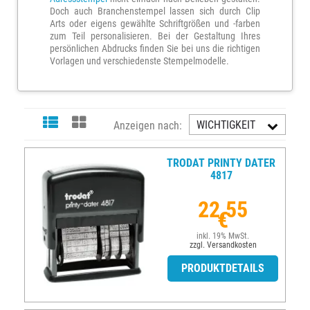
Doch auch Branchenstempel lassen sich durch Clip
Arts oder eigens gewählte Schriftgrößen und -farben
zum Teil personalisieren. Bei der Gestaltung Ihres
persönlichen Abdrucks finden Sie bei uns die richtigen
Vorlagen und verschiedenste Stempelmodelle.
WICHTIGKEIT
Anzeigen nach:
AUFST.
TRODAT PRINTY DATER
4817
22,55
€
inkl. 19% MwSt.
zzgl. Versandkosten
PRODUKTDETAILS