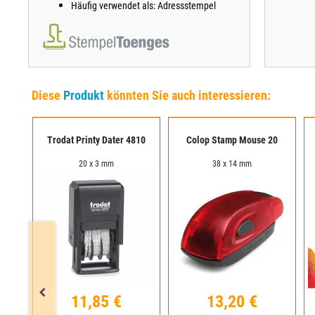
Häufig verwendet als: Adressstempel
Diese
Produkt
könnten Sie auch interessieren:
Trodat Printy Dater 4810
Colop Stamp Mouse 20
20 x 3 mm
38 x 14 mm
11,85 €
13,20 €