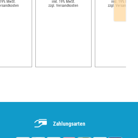
 19% MwSt.
inkl. 19% MwSt.
inkl. 19% MwSt.
ersandkosten
zzgl. Versandkosten
zzgl. Versandkosten
Zahlungsarten