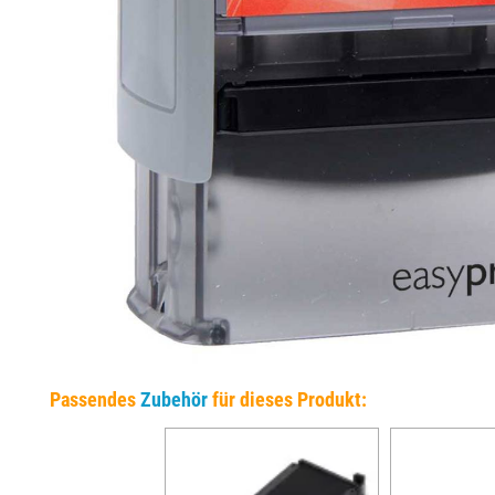
EINSÄTZE FÜR TRODAT PRÄGEZANGEN
DELRINPLATTEN FÜR PRÄGEZANGEN
Passendes
Zubehör
für dieses Produkt: