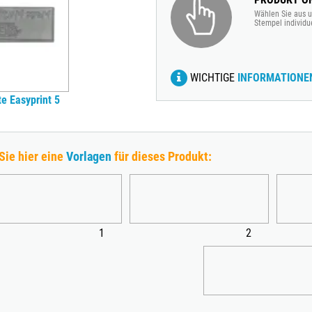
Wählen Sie aus u
Stempel individu
WICHTIGE
INFORMATIONE
e Easyprint 5
Sie hier eine
Vorlagen
für dieses Produkt:
1
2