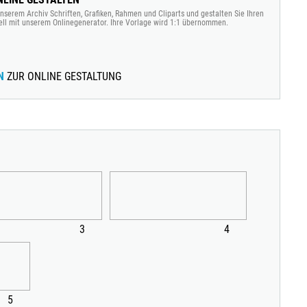
nserem Archiv Schriften, Grafiken, Rahmen und Cliparts und gestalten Sie Ihren
ell mit unserem Onlinegenerator. Ihre Vorlage wird 1:1 übernommen.
N
ZUR ONLINE GESTALTUNG
3
4
5