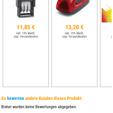
11,85 €
13,20 €
inkl. 19% MwSt.
inkl. 19% MwSt.
zzgl. Versandkosten
zzgl. Versandkosten
z
So
bewerten
andere Kunden dieses Produkt:
Bisher wurden keine Bewertungen abgegeben.