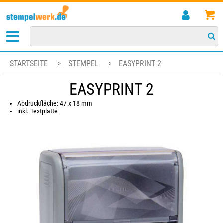
STARTSEITE
>
STEMPEL
>
EASYPRINT 2
EASYPRINT 2
Abdruckfläche: 47 x 18 mm
inkl. Textplatte