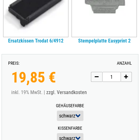
Ersatzkissen Trodat 6/4912
Stempelplatte Easyprint 2
PREIS:
ANZAHL
19,85 €
inkl. 19% MwSt. |
zzgl. Versandkosten
GEHÄUSEFARBE
KISSENFARBE