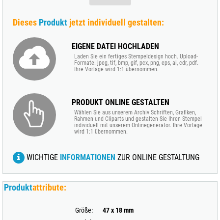
Dieses
Produkt
jetzt individuell gestalten:
EIGENE DATEI HOCHLADEN
Laden Sie ein fertiges Stempeldesign hoch. Upload-
Formate: jpeg, tif, bmp, gif, pcx, png, eps, ai, cdr, pdf.
Ihre Vorlage wird 1:1 übernommen.
PRODUKT ONLINE GESTALTEN
Wählen Sie aus unserem Archiv Schriften, Grafiken,
Rahmen und Cliparts und gestalten Sie Ihren Stempel
individuell mit unserem Onlinegenerator. Ihre Vorlage
wird 1:1 übernommen.
WICHTIGE
INFORMATIONEN
ZUR ONLINE GESTALTUNG
Produkt
attribute:
Größe:
47 x 18 mm