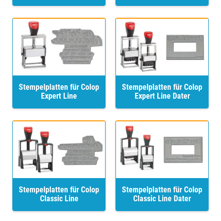
Stempelplatten für Colop
Stempelplatten für Colop
Expert Line
Expert Line Dater
Stempelplatten für Colop
Stempelplatten für Colop
Classic Line
Classic Line Dater