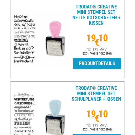
TRODAT® CREATIVE
MINI STEMPEL SET
NETTE BOTSCHAFTEN +
KISSEN
19,10
€
inkl. 19% MwSt.
zzgl. Versandkosten
PRODUKTDETAILS
TRODAT® CREATIVE
MINI STEMPEL SET
SCHULPLANER + KISSEN
19,10
€
inkl. 19% MwSt.
zzgl. Versandkosten