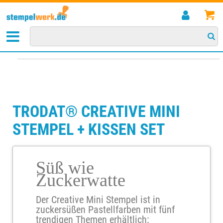
STARTSEITE
>
KREATIVBEREICH
>
TRODAT® CREATIVE MINI STEMPEL + KISSEN SET
TRODAT® CREATIVE MINI
STEMPEL + KISSEN SET
Süß wie
Zuckerwatte
Der Creative Mini Stempel ist in
zuckersüßen Pastellfarben mit fünf
trendigen Themen erhältlich: