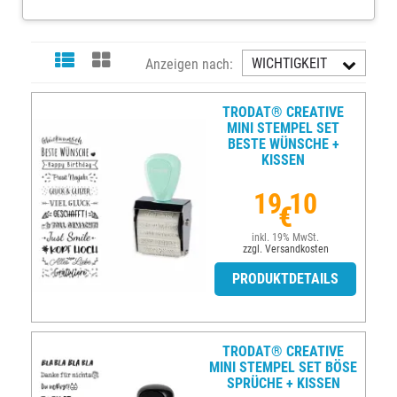
WICHTIGKEIT
Anzeigen nach:
AUFST.
TRODAT® CREATIVE
MINI STEMPEL SET
BESTE WÜNSCHE +
KISSEN
19,10
€
inkl. 19% MwSt.
zzgl. Versandkosten
PRODUKTDETAILS
TRODAT® CREATIVE
MINI STEMPEL SET BÖSE
SPRÜCHE + KISSEN