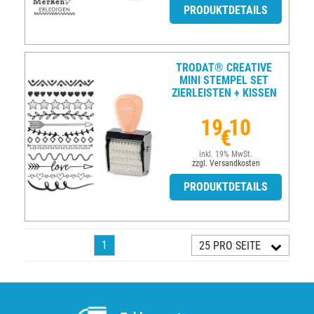
PRODUKTDETAILS
TRODAT® CREATIVE
MINI STEMPEL SET
ZIERLEISTEN + KISSEN
19,10
€
inkl. 19% MwSt.
zzgl. Versandkosten
PRODUKTDETAILS
1
25 PRO SEITE