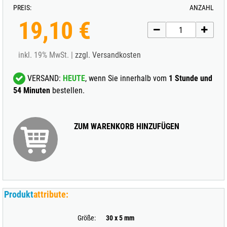
PREIS:
ANZAHL
19,10 €
inkl. 19% MwSt. |
zzgl. Versandkosten
VERSAND:
HEUTE
, wenn Sie innerhalb vom
1 Stunde und
54 Minuten
bestellen.
ZUM WARENKORB HINZUFÜGEN
Produkt
attribute:
Größe:
30 x 5 mm