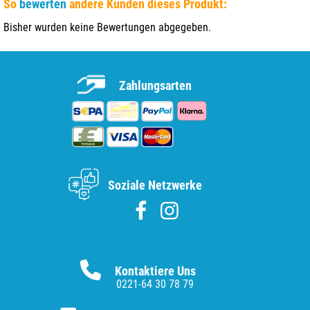
So
bewerten
andere Kunden dieses Produkt:
Bisher wurden keine Bewertungen abgegeben.
Zahlungsarten
Soziale Netzwerke
Kontaktiere Uns
0221-64 30 78 79