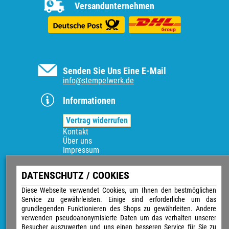
Versandunternehmen
Senden Sie Uns Eine E-Mail
info@stempelwerk.de
Informationen
Vertrag widerrufen
Kontakt
Über uns
Impressum
Versand & Zahlungsarten
Widerrufsrecht
DATENSCHUTZ / COOKIES
Datenschutz
Sitemap
Diese Webseite verwendet Cookies, um Ihnen den bestmöglichen
AGB
Service zu gewährleisten. Einige sind erforderliche um das
Magazin
grundlegenden Funktionieren des Shops zu gewährleiten. Andere
GPSR
verwenden pseudoanonymisierte Daten um das verhalten unserer
Besucher auszuwerten und uns einen besseren Service für Sie zu