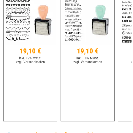
19,10 €
19,10 €
inkl. 19% MwSt.
inkl. 19% MwSt.
zzgl. Versandkosten
zzgl. Versandkosten
z