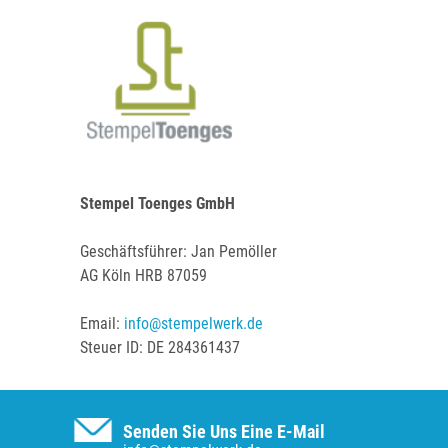
EINSÄTZE FÜR TRODAT PRÄGEZANGEN
DELRINPLATTEN FÜR PRÄGEZANGEN
Stempel Toenges GmbH
Geschäftsführer: Jan Pemöller
AG Köln HRB 87059
Email:
info@stempelwerk.de
Steuer ID: DE 284361437
Senden Sie Uns Eine E-Mail