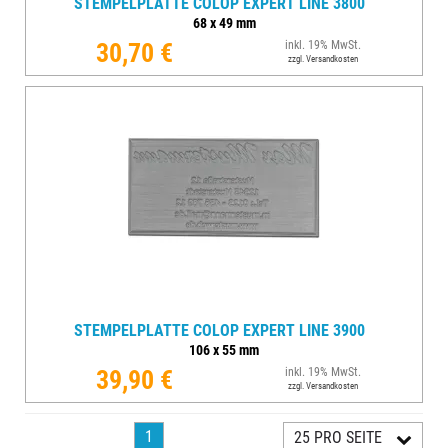
STEMPELPLATTE COLOP EXPERT LINE 3800
68
x
49
mm
30,70 €
inkl. 19% MwSt.
zzgl. Versandkosten
STEMPELPLATTE COLOP EXPERT LINE 3900
106
x
55
mm
39,90 €
inkl. 19% MwSt.
zzgl. Versandkosten
1
25 PRO SEITE