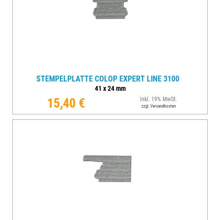
STEMPELPLATTE COLOP EXPERT LINE 3100
41
x
24
mm
15,40 €
inkl. 19% MwSt.
zzgl. Versandkosten