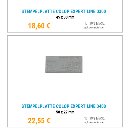
STEMPELPLATTE COLOP EXPERT LINE 3300
45
x
30
mm
18,60 €
inkl. 19% MwSt.
zzgl. Versandkosten
STEMPELPLATTE COLOP EXPERT LINE 3400
58
x
27
mm
22,55 €
inkl. 19% MwSt.
zzgl. Versandkosten