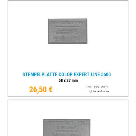
STEMPELPLATTE COLOP EXPERT LINE 3600
58
x
37
mm
26,50 €
inkl. 19% MwSt.
zzgl. Versandkosten