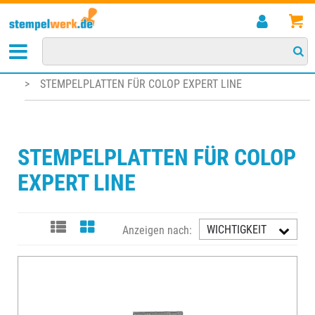
STARTSEITE
>
KISSEN/ZUBEHÖR
>
STEMPELPLATTEN FÜR SELBSTFÄRBESTEMPEL
>
STEMPELPLATTEN FÜR COLOP EXPERT LINE
STEMPELPLATTEN FÜR COLOP
EXPERT LINE
WICHTIGKEIT
Anzeigen nach:
AUFST.