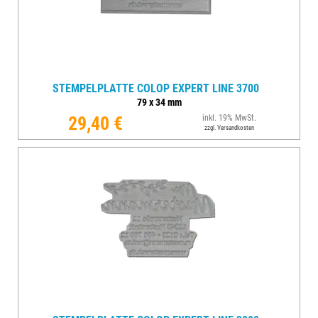
STEMPELPLATTE COLOP EXPERT LINE 3700
79
x
34
mm
29,40 €
inkl. 19% MwSt.
zzgl. Versandkosten