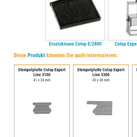
Ersatzkissen Colop E/2800
Colop Expe
Diese
Produkt
könnten Sie auch interessieren:
Stempelplatte Colop Expert
Stempelplatte Colop Expert
Line 3100
Line 3300
41 x 24 mm
45 x 30 mm