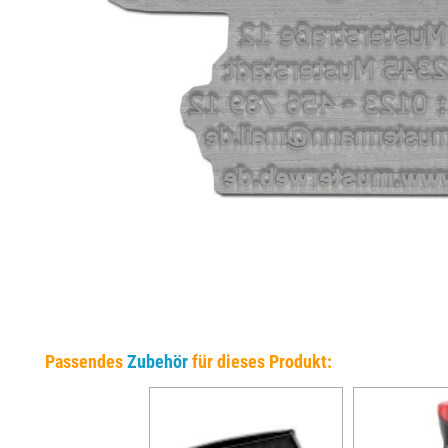
EINSÄTZE FÜR TRODAT PRÄGEZANGEN
DELRINPLATTEN FÜR PRÄGEZANGEN
Passendes
Zubehör
für dieses Produkt: