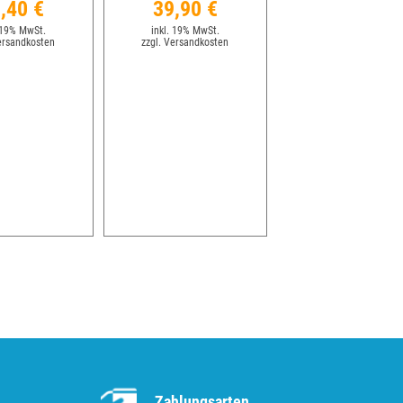
,40 €
39,90 €
 19% MwSt.
inkl. 19% MwSt.
ersandkosten
zzgl. Versandkosten
Zahlungsarten