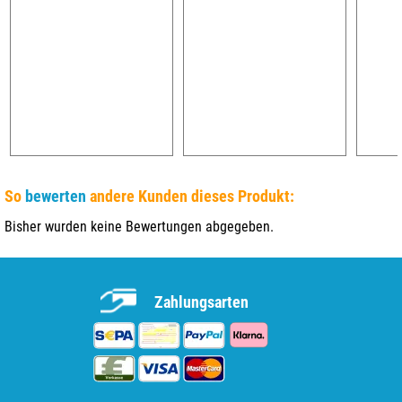
So
bewerten
andere Kunden dieses Produkt:
Bisher wurden keine Bewertungen abgegeben.
Zahlungsarten