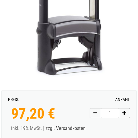
PREIS:
ANZAHL
97,20 €
inkl. 19% MwSt. |
zzgl. Versandkosten