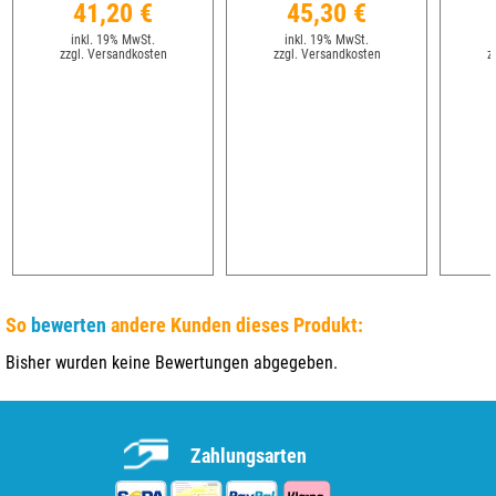
41,20 €
45,30 €
inkl. 19% MwSt.
inkl. 19% MwSt.
zzgl. Versandkosten
zzgl. Versandkosten
z
So
bewerten
andere Kunden dieses Produkt:
Bisher wurden keine Bewertungen abgegeben.
Zahlungsarten