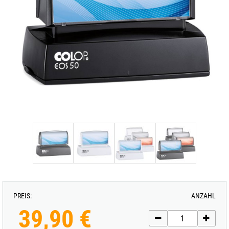
PREIS:
ANZAHL
39,90 €