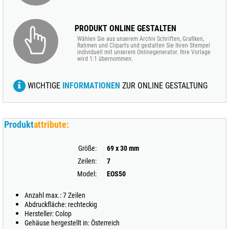
PRODUKT ONLINE GESTALTEN
Wählen Sie aus unserem Archiv Schriften, Grafiken,
Rahmen und Cliparts und gestalten Sie Ihren Stempel
individuell mit unserem Onlinegenerator. Ihre Vorlage
wird 1:1 übernommen.
WICHTIGE
INFORMATIONEN
ZUR ONLINE GESTALTUNG
Produkt
attribute:
Größe:
69 x 30 mm
Zeilen:
7
Model:
EOS50
Anzahl max.: 7 Zeilen
Abdruckfläche: rechteckig
Hersteller: Colop
Gehäuse hergestellt in: Österreich