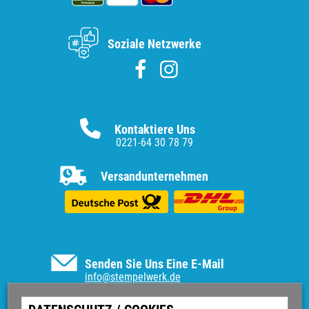
Soziale Netzwerke
Kontaktiere Uns
0221-64 30 78 79
Versandunternehmen
Senden Sie Uns Eine E-Mail
info@stempelwerk.de
Informationen