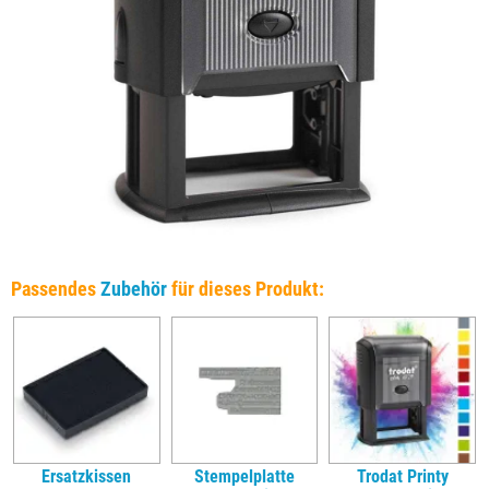
Passendes
Zubehör
für dieses Produkt:
Ersatzkissen
Stempelplatte
Trodat Printy