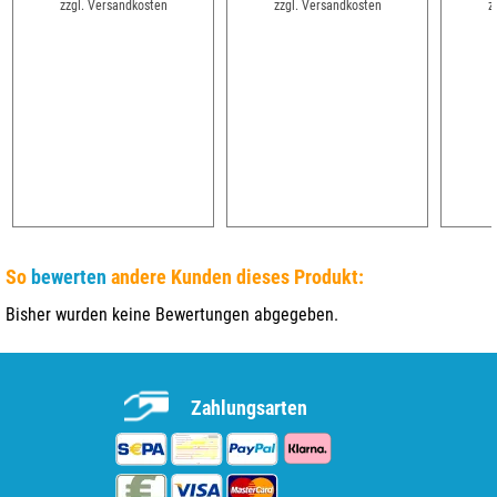
zzgl. Versandkosten
zzgl. Versandkosten
z
So
bewerten
andere Kunden dieses Produkt:
Bisher wurden keine Bewertungen abgegeben.
Zahlungsarten