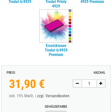
Trodat 6/4929
Trodat Printy
4929 Premium
4929
Ersatzkissen
Trodat 6/4929
Premium
PREIS:
ANZAHL
31,90 €
inkl. 19% MwSt. |
zzgl. Versandkosten
GEHÄUSEFARBE