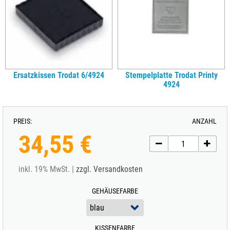
Ersatzkissen Trodat 6/4924
Stempelplatte Trodat Printy
4924
PREIS:
ANZAHL
34,55 €
inkl. 19% MwSt. |
zzgl. Versandkosten
GEHÄUSEFARBE
KISSENFARBE