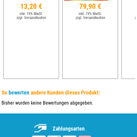
13,20 €
79,90 €
inkl. 19% MwSt.
inkl. 19% MwSt.
zzgl. Versandkosten
zzgl. Versandkosten
z
So
bewerten
andere Kunden dieses Produkt:
Bisher wurden keine Bewertungen abgegeben.
Zahlungsarten