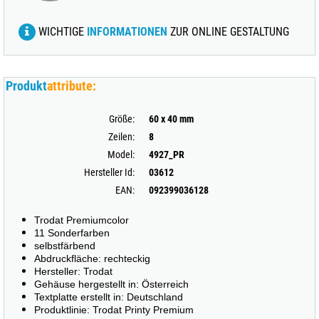
WICHTIGE
INFORMATIONEN
ZUR ONLINE GESTALTUNG
Produkt
attribute:
Größe:
60 x 40 mm
Zeilen:
8
Model:
4927_PR
Hersteller Id:
03612
EAN:
092399036128
Trodat Premiumcolor
11 Sonderfarben
selbstfärbend
Abdruckfläche: rechteckig
Hersteller: Trodat
Gehäuse hergestellt in: Österreich
Textplatte erstellt in: Deutschland
Produktlinie: Trodat Printy Premium