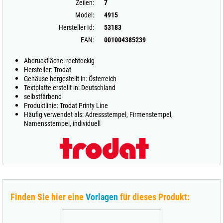
Zeilen:
7
Model:
4915
Hersteller Id:
53183
EAN:
001004385239
Abdruckfläche: rechteckig
Hersteller: Trodat
Gehäuse hergestellt in: Österreich
Textplatte erstellt in: Deutschland
selbstfärbend
Produktlinie: Trodat Printy Line
Häufig verwendet als: Adressstempel, Firmenstempel,
Namensstempel, individuell
Finden Sie hier eine
Vorlagen
für dieses Produkt: