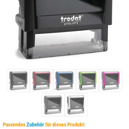
Passendes
Zubehör
für dieses Produkt: