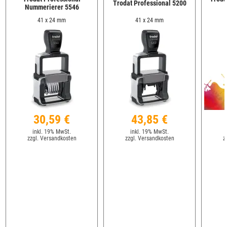
Trodat Professional 5200
Nummerierer 5546
41 x 24 mm
41 x 24 mm
30,59 €
43,85 €
inkl. 19% MwSt.
inkl. 19% MwSt.
zzgl. Versandkosten
zzgl. Versandkosten
z