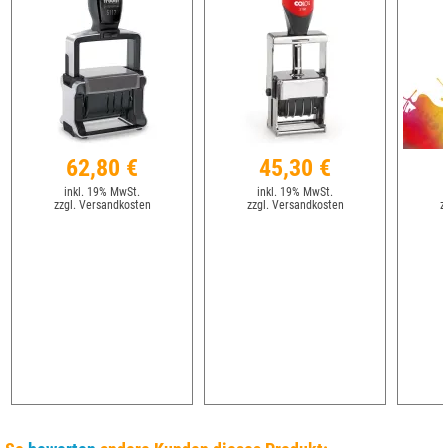
62,80 €
45,30 €
inkl. 19% MwSt.
inkl. 19% MwSt.
zzgl. Versandkosten
zzgl. Versandkosten
z