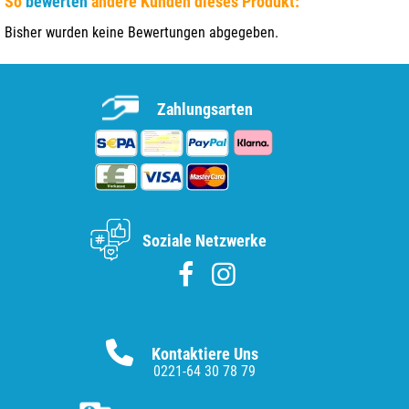
So
bewerten
andere Kunden dieses Produkt:
Bisher wurden keine Bewertungen abgegeben.
Zahlungsarten
Soziale Netzwerke
Kontaktiere Uns
0221-64 30 78 79