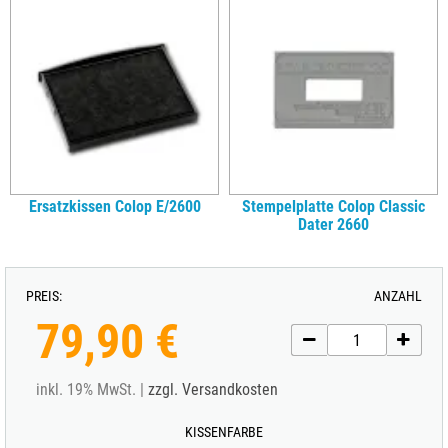
Ersatzkissen Colop E/2600
Stempelplatte Colop Classic
Dater 2660
PREIS:
ANZAHL
79,90 €
inkl. 19% MwSt. |
zzgl. Versandkosten
KISSENFARBE