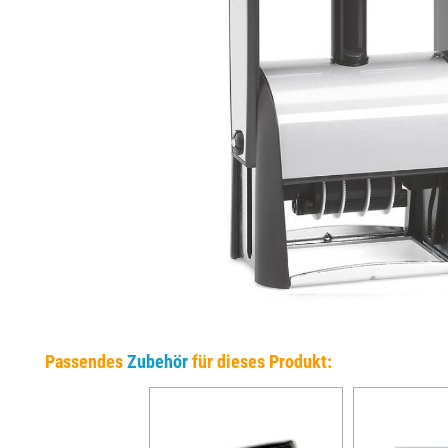
EINSÄTZE FÜR TRODAT PRÄGEZANGEN
DELRINPLATTEN FÜR PRÄGEZANGEN
Passendes
Zubehör
für dieses Produkt: