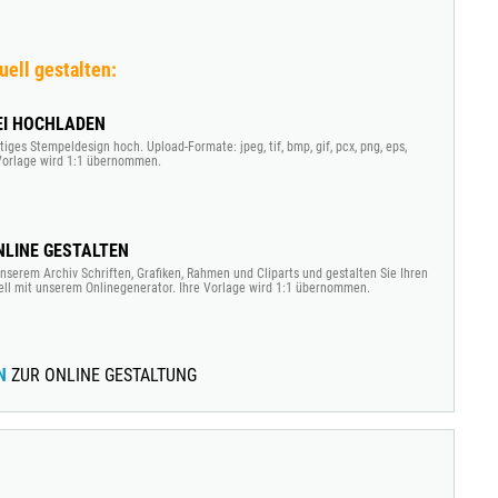
uell gestalten:
EI HOCHLADEN
tiges Stempeldesign hoch. Upload-Formate: jpeg, tif, bmp, gif, pcx, png, eps,
e Vorlage wird 1:1 übernommen.
LINE GESTALTEN
nserem Archiv Schriften, Grafiken, Rahmen und Cliparts und gestalten Sie Ihren
ell mit unserem Onlinegenerator. Ihre Vorlage wird 1:1 übernommen.
N
ZUR ONLINE GESTALTUNG