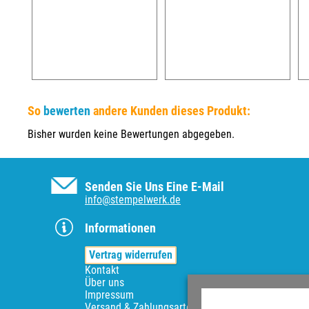
So
bewerten
andere Kunden dieses Produkt:
Bisher wurden keine Bewertungen abgegeben.
Senden Sie Uns Eine E-Mail
info@stempelwerk.de
Informationen
Vertrag widerrufen
Kontakt
Über uns
Impressum
Versand & Zahlungsarten