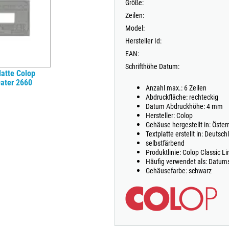
Größe:
Zeilen:
Model:
Hersteller Id:
EAN:
Schrifthöhe Datum:
atte Colop
Dater 2660
Anzahl max.: 6 Zeilen
Abdruckfläche: rechteckig
Datum Abdruckhöhe: 4 mm
Hersteller: Colop
Gehäuse hergestellt in: Öster
Textplatte erstellt in: Deutsch
selbstfärbend
Produktlinie: Colop Classic Li
Häufig verwendet als: Datum
Gehäusefarbe: schwarz