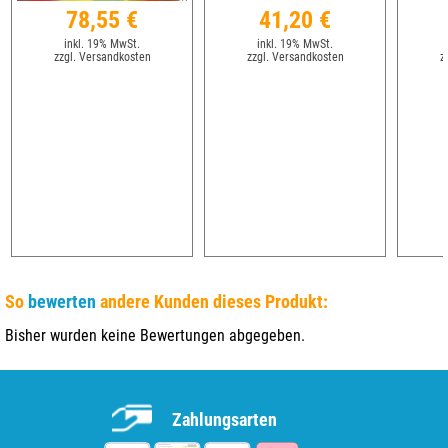
78,55 €
41,20 €
inkl. 19% MwSt.
inkl. 19% MwSt.
zzgl. Versandkosten
zzgl. Versandkosten
z
So
bewerten
andere Kunden dieses Produkt:
Bisher wurden keine Bewertungen abgegeben.
Zahlungsarten