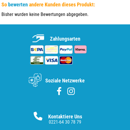
So
bewerten
andere Kunden dieses Produkt:
Bisher wurden keine Bewertungen abgegeben.
Zahlungsarten
Soziale Netzwerke
Kontaktiere Uns
0221-64 30 78 79