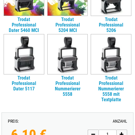
Trodat
Trodat
Trodat
Professional
Professional
Professional
Dater 5460 MCI
5204 MCI
5206
Trodat
Trodat
Trodat
Professional
Professional
Professional
Dater 5117
Nummerierer
Nummerierer
5558
5558 mit
Textplatte
PREIS:
ANZAHL
6,10 €