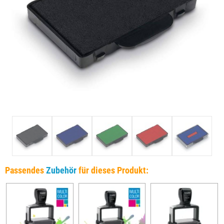
Passendes
Zubehör
für dieses Produkt: