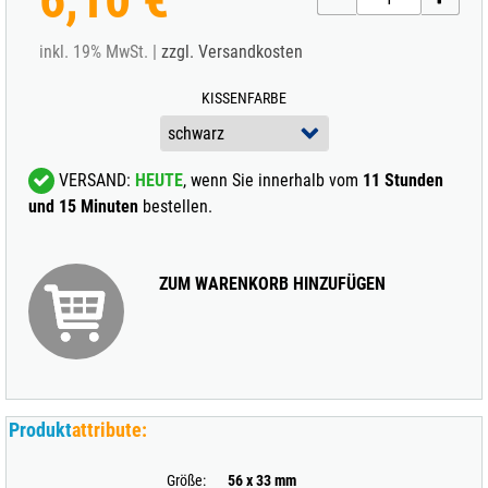
inkl. 19% MwSt. |
zzgl. Versandkosten
KISSENFARBE
VERSAND:
HEUTE
, wenn Sie innerhalb vom
11 Stunden
und 15 Minuten
bestellen.
ZUM WARENKORB HINZUFÜGEN
Produkt
attribute:
Größe:
56 x 33 mm