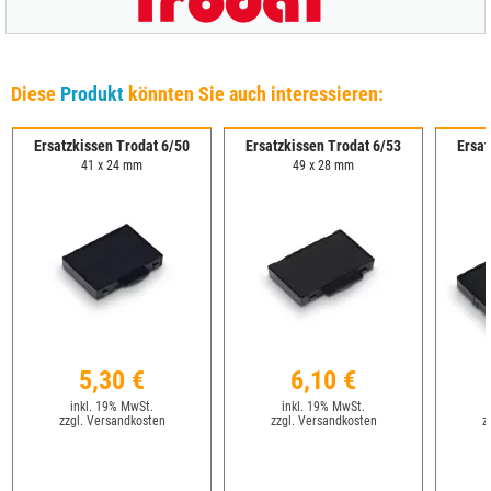
Diese
Produkt
könnten Sie auch interessieren:
Ersatzkissen Trodat 6/50
Ersatzkissen Trodat 6/53
Ersat
41 x 24 mm
49 x 28 mm
5,30 €
6,10 €
inkl. 19% MwSt.
inkl. 19% MwSt.
zzgl. Versandkosten
zzgl. Versandkosten
z