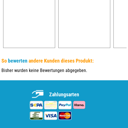
So
bewerten
andere Kunden dieses Produkt:
Bisher wurden keine Bewertungen abgegeben.
Zahlungsarten