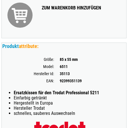
ZUM WARENKORB HINZUFÜGEN
Produkt
attribute:
Größe:
85 x 55 mm
Model:
6511
Hersteller Id:
35113
EAN:
92399351139
Ersatzkissen für den Trodat Professional 5211
Einfarbig getränkt
Hergestellt in Europa
Hersteller Trodat
schnelles, sauberes Auswechseln