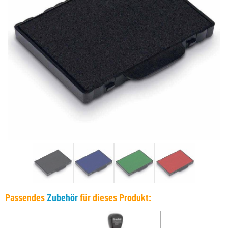
Passendes
Zubehör
für dieses Produkt: