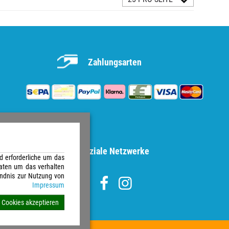
Zahlungsarten
Soziale Netzwerke
d erforderliche um das
aten um das verhalten
ändnis zur Nutzung von
Impressum
e Cookies akzeptieren
e vorbehalten