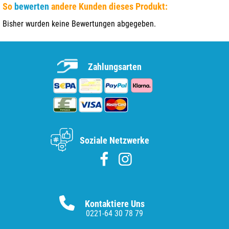
So
bewerten
andere Kunden dieses Produkt:
Bisher wurden keine Bewertungen abgegeben.
Zahlungsarten
Soziale Netzwerke
Kontaktiere Uns
0221-64 30 78 79