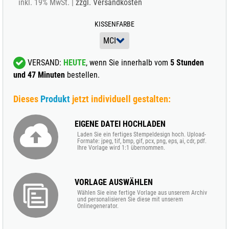
inkl. 19% MwSt. |
zzgl. Versandkosten
KISSENFARBE
VERSAND:
HEUTE
, wenn Sie innerhalb vom
5 Stunden
und 47 Minuten
bestellen.
Dieses
Produkt
jetzt individuell gestalten:
EIGENE DATEI HOCHLADEN
Laden Sie ein fertiges Stempeldesign hoch. Upload-
Formate: jpeg, tif, bmp, gif, pcx, png, eps, ai, cdr, pdf.
Ihre Vorlage wird 1:1 übernommen.
VORLAGE AUSWÄHLEN
Wählen Sie eine fertige Vorlage aus unserem Archiv
und personalisieren Sie diese mit unserem
Onlinegenerator.