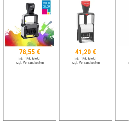
78,55 €
41,20 €
inkl. 19% MwSt.
inkl. 19% MwSt.
zzgl. Versandkosten
zzgl. Versandkosten
z