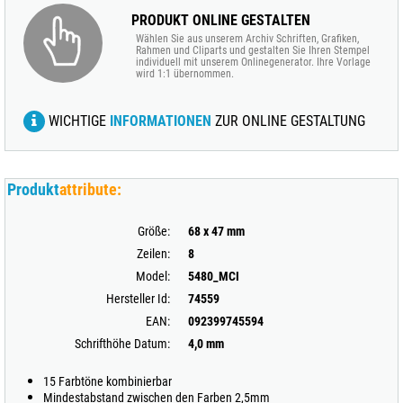
PRODUKT ONLINE GESTALTEN
Wählen Sie aus unserem Archiv Schriften, Grafiken,
Rahmen und Cliparts und gestalten Sie Ihren Stempel
individuell mit unserem Onlinegenerator. Ihre Vorlage
wird 1:1 übernommen.
WICHTIGE
INFORMATIONEN
ZUR ONLINE GESTALTUNG
Produkt
attribute:
Größe:
68 x 47 mm
Zeilen:
8
Model:
5480_MCI
Hersteller Id:
74559
EAN:
092399745594
Schrifthöhe Datum:
4,0 mm
15 Farbtöne kombinierbar
Mindestabstand zwischen den Farben 2,5mm