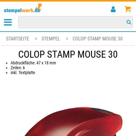
STARTSEITE
>
STEMPEL
>
COLOP STAMP MOUSE 30
COLOP STAMP MOUSE 30
Abdruckfläche: 47 x 18 mm
Zeilen: 6
inkl. Textplatte