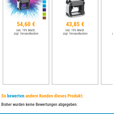
54,60 €
43,85 €
inkl. 19% MwSt.
inkl. 19% MwSt.
zzgl. Versandkosten
zzgl. Versandkosten
z
So
bewerten
andere Kunden dieses Produkt:
Bisher wurden keine Bewertungen abgegeben.