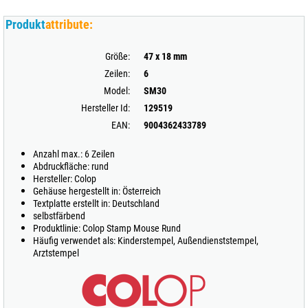
Produkt
attribute:
Größe:
47 x 18 mm
Zeilen:
6
Model:
SM30
Hersteller Id:
129519
EAN:
9004362433789
Anzahl max.: 6 Zeilen
Abdruckfläche: rund
Hersteller: Colop
Gehäuse hergestellt in: Österreich
Textplatte erstellt in: Deutschland
selbstfärbend
Produktlinie: Colop Stamp Mouse Rund
Häufig verwendet als: Kinderstempel, Außendienststempel,
Arztstempel