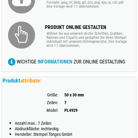
Formate: jpeg, tif, bmp, gif, pcx, png, eps, ai, cdr, pdf.
Ihre Vorlage wird 1:1 übernommen.
PRODUKT ONLINE GESTALTEN
Wählen Sie aus unserem Archiv Schriften, Grafiken,
Rahmen und Cliparts und gestalten Sie Ihren Stempel
individuell mit unserem Onlinegenerator. Ihre Vorlage
wird 1:1 übernommen.
WICHTIGE
INFORMATIONEN
ZUR ONLINE GESTALTUNG
Produkt
attribute:
Größe:
50 x 30 mm
Zeilen:
7
Model:
PL4929
Anzahl max.: 7 Zeilen
Abdruckfläche: rechteckig
Hersteller: Stempel Tönges GmbH