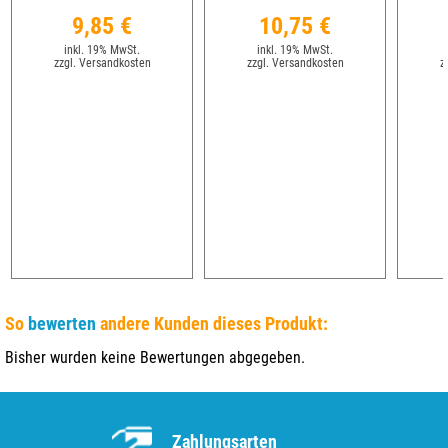
9,85 €
10,75 €
inkl. 19% MwSt.
inkl. 19% MwSt.
zzgl. Versandkosten
zzgl. Versandkosten
z
So
bewerten
andere Kunden dieses Produkt:
Bisher wurden keine Bewertungen abgegeben.
Zahlungsarten