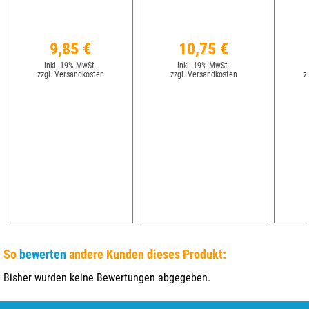
9,85 €
10,75 €
inkl. 19% MwSt.
inkl. 19% MwSt.
zzgl. Versandkosten
zzgl. Versandkosten
z
So
bewerten
andere Kunden dieses Produkt:
Bisher wurden keine Bewertungen abgegeben.