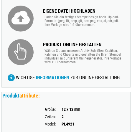
EIGENE DATEI HOCHLADEN
Laden Sie ein fertiges Stempeldesign hoch. Upload-
Formate: jpeg, tif, bmp, gif, pcx, png, eps, ai, cdr, pdf.
Ihre Vorlage wird 1:1 übernommen.
PRODUKT ONLINE GESTALTEN
Wählen Sie aus unserem Archiv Schriften, Grafiken,
Rahmen und Cliparts und gestalten Sie Ihren Stempel
individuell mit unserem Onlinegenerator. Ihre Vorlage
wird 1:1 übernommen.
WICHTIGE
INFORMATIONEN
ZUR ONLINE GESTALTUNG
Produkt
attribute:
Größe:
12 x 12 mm
Zeilen:
2
Model:
PL4921