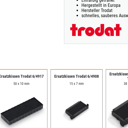
Einfarbig getränkt
Hergestellt in Europa
Hersteller Trodat
schnelles, sauberes Aus
Ersatzkiss
Ersatzkissen Trodat 6/4917
Ersatzkissen Trodat 6/4908
50 x 10 mm
15 x 7 mm
38