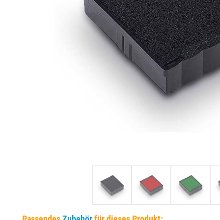
EINSÄTZE FÜR TRODAT PRÄGEZANGEN
DELRINPLATTEN FÜR PRÄGEZANGEN
Passendes
Zubehör
für dieses Produkt: