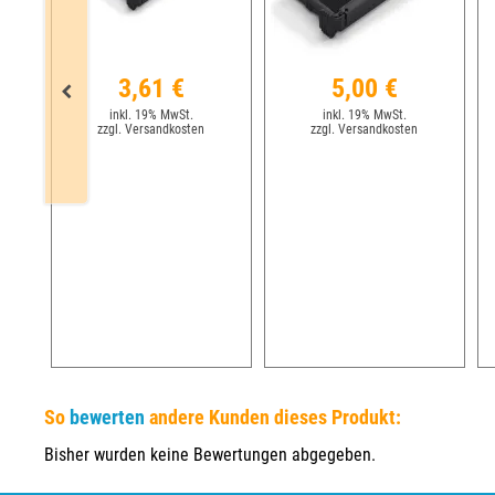
3,61 €
5,00 €
inkl. 19% MwSt.
inkl. 19% MwSt.
zzgl. Versandkosten
zzgl. Versandkosten
So
bewerten
andere Kunden dieses Produkt:
Bisher wurden keine Bewertungen abgegeben.