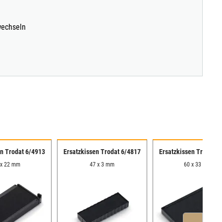
wechseln
en Trodat 6/4913
Ersatzkissen Trodat 6/4817
Ersatzkissen Trodat 6
 x 22 mm
47 x 3 mm
60 x 33 mm