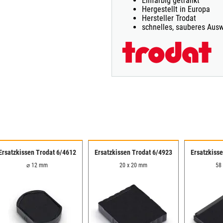
Einfarbig getränkt
Hergestellt in Europa
Hersteller Trodat
schnelles, sauberes Aus
Ersatzkissen Trodat 6/4612
Ersatzkissen Trodat 6/4923
Ersatzkiss
⌀ 12 mm
20 x 20 mm
58