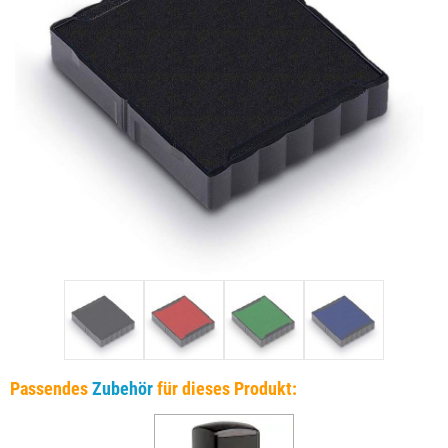
Passendes
Zubehör
für dieses Produkt: