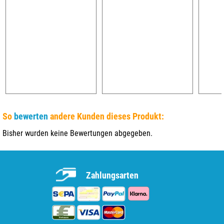
So
bewerten
andere Kunden dieses Produkt:
Bisher wurden keine Bewertungen abgegeben.
Zahlungsarten