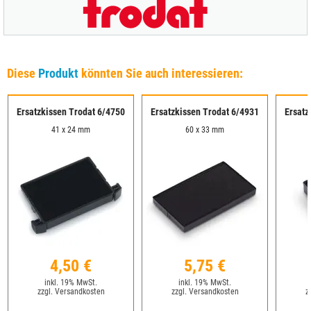
Diese
Produkt
könnten Sie auch interessieren:
Ersatzkissen Trodat 6/4750
Ersatzkissen Trodat 6/4931
Ersatz
41 x 24 mm
60 x 33 mm
4,50 €
5,75 €
inkl. 19% MwSt.
inkl. 19% MwSt.
zzgl. Versandkosten
zzgl. Versandkosten
z