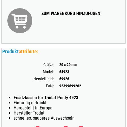
ZUM WARENKORB HINZUFÜGEN
Produkt
attribute:
Größe:
20 x 20 mm
Model:
64923
Hersteller Id:
69926
EAN:
92399699262
Ersatzkissen für Trodat Printy 4923
Einfarbig getränkt
Hergestellt in Europa
Hersteller Trodat
schnelles, sauberes Auswechseln