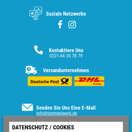
Soziale Netzwerke
Kontaktiere Uns
0221-64 30 78 79
Versandunternehmen
Senden Sie Uns Eine E-Mail
info@stempelwerk.de
Informationen
DATENSCHUTZ / COOKIES