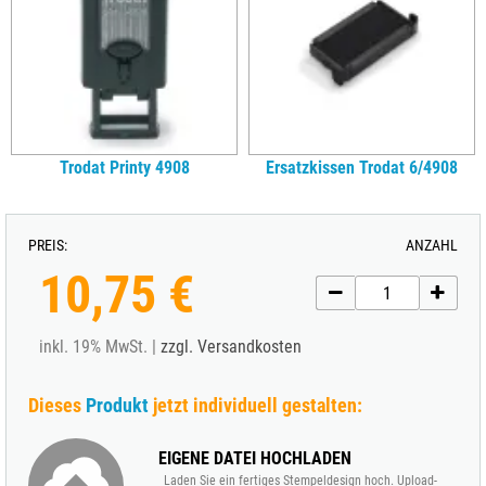
Trodat Printy 4908
Ersatzkissen Trodat 6/4908
PREIS:
ANZAHL
10,75 €
inkl. 19% MwSt. |
zzgl. Versandkosten
Dieses
Produkt
jetzt individuell gestalten:
EIGENE DATEI HOCHLADEN
Laden Sie ein fertiges Stempeldesign hoch. Upload-