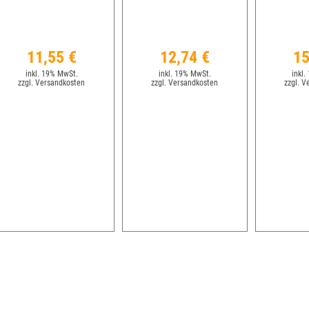
11,55 €
12,74 €
15
inkl. 19% MwSt.
inkl. 19% MwSt.
inkl.
zzgl. Versandkosten
zzgl. Versandkosten
zzgl. V