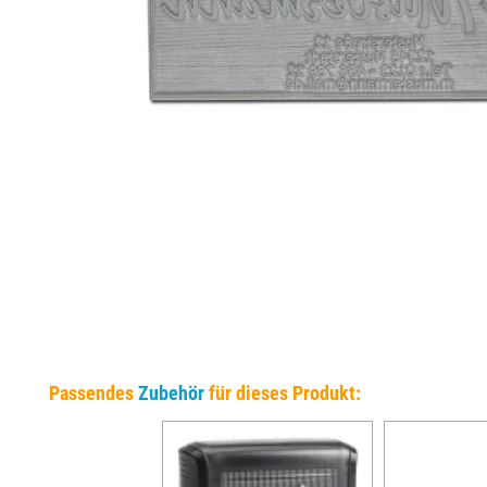
EINSÄTZE FÜR TRODAT PRÄGEZANGEN
DELRINPLATTEN FÜR PRÄGEZANGEN
Passendes
Zubehör
für dieses Produkt: