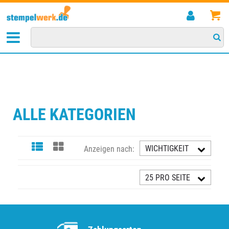
STARTSEITE
>
ALLE KATEGORIEN
ALLE KATEGORIEN
WICHTIGKEIT
Anzeigen nach:
AUFST.
25 PRO SEITE