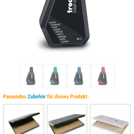
Passendes
Zubehör
für dieses Produkt: