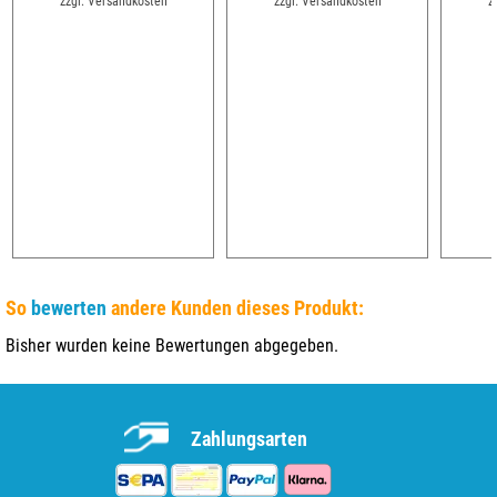
zzgl. Versandkosten
zzgl. Versandkosten
z
So
bewerten
andere Kunden dieses Produkt:
Bisher wurden keine Bewertungen abgegeben.
Zahlungsarten