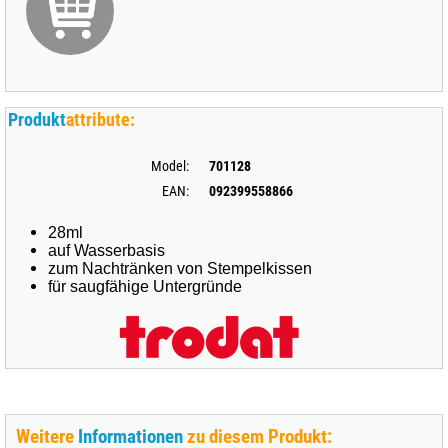
Produkt
attribute:
Model:
701128
EAN:
092399558866
28ml
auf Wasserbasis
zum Nachtränken von Stempelkissen
für saugfähige Untergründe
Weitere
Informationen
zu diesem Produkt: