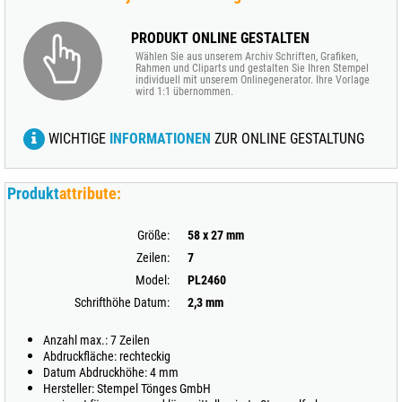
PRODUKT ONLINE GESTALTEN
Wählen Sie aus unserem Archiv Schriften, Grafiken,
Rahmen und Cliparts und gestalten Sie Ihren Stempel
individuell mit unserem Onlinegenerator. Ihre Vorlage
wird 1:1 übernommen.
WICHTIGE
INFORMATIONEN
ZUR ONLINE GESTALTUNG
Produkt
attribute:
Größe:
58 x 27 mm
Zeilen:
7
Model:
PL2460
Schrifthöhe Datum:
2,3 mm
Anzahl max.: 7 Zeilen
Abdruckfläche: rechteckig
Datum Abdruckhöhe: 4 mm
Hersteller: Stempel Tönges GmbH