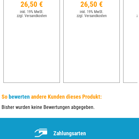
26,50 €
26,50 €
inkl. 19% MwSt.
inkl. 19% MwSt.
zzgl. Versandkosten
zzgl. Versandkosten
z
So
bewerten
andere Kunden dieses Produkt:
Bisher wurden keine Bewertungen abgegeben.
Zahlungsarten