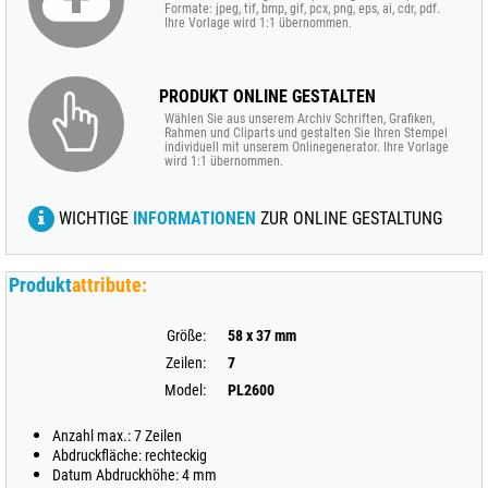
Formate: jpeg, tif, bmp, gif, pcx, png, eps, ai, cdr, pdf.
Ihre Vorlage wird 1:1 übernommen.
PRODUKT ONLINE GESTALTEN
Wählen Sie aus unserem Archiv Schriften, Grafiken,
Rahmen und Cliparts und gestalten Sie Ihren Stempel
individuell mit unserem Onlinegenerator. Ihre Vorlage
wird 1:1 übernommen.
WICHTIGE
INFORMATIONEN
ZUR ONLINE GESTALTUNG
Produkt
attribute:
Größe:
58 x 37 mm
Zeilen:
7
Model:
PL2600
Anzahl max.: 7 Zeilen
Abdruckfläche: rechteckig
Datum Abdruckhöhe: 4 mm