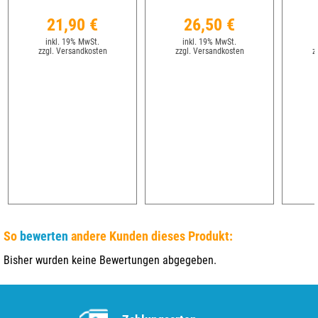
21,90 €
26,50 €
inkl. 19% MwSt.
inkl. 19% MwSt.
zzgl. Versandkosten
zzgl. Versandkosten
z
So
bewerten
andere Kunden dieses Produkt:
Bisher wurden keine Bewertungen abgegeben.