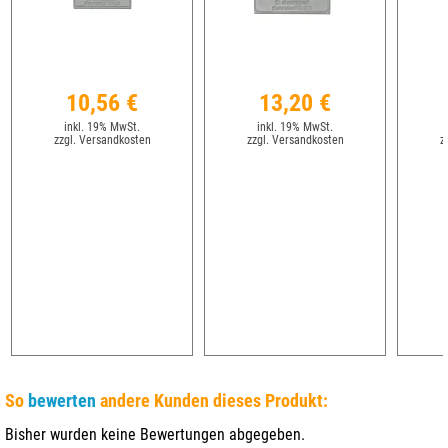
10,56 €
13,20 €
inkl. 19% MwSt.
inkl. 19% MwSt.
zzgl. Versandkosten
zzgl. Versandkosten
z
So
bewerten
andere Kunden dieses Produkt:
Bisher wurden keine Bewertungen abgegeben.