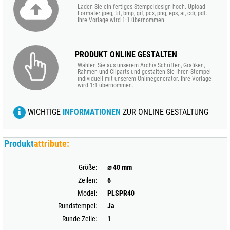
Laden Sie ein fertiges Stempeldesign hoch. Upload-
Formate: jpeg, tif, bmp, gif, pcx, png, eps, ai, cdr, pdf.
Ihre Vorlage wird 1:1 übernommen.
PRODUKT ONLINE GESTALTEN
Wählen Sie aus unserem Archiv Schriften, Grafiken,
Rahmen und Cliparts und gestalten Sie Ihren Stempel
individuell mit unserem Onlinegenerator. Ihre Vorlage
wird 1:1 übernommen.
WICHTIGE
INFORMATIONEN
ZUR ONLINE GESTALTUNG
Produkt
attribute:
Größe:
⌀ 40 mm
Zeilen:
6
Model:
PLSPR40
Rundstempel:
Ja
Runde Zeile:
1