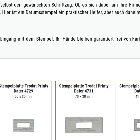
e selbst den gewünschten Schriftzug. Ob es sich dabei um Ihre Fir
Hier ist ein Datumsstempel ein praktischer Helfer, aber auch daheim h
 Umgang mit dem Stempel. Ihr Hände bleiben garantiert frei von Far
Stempelplatte Trodat Printy
Stempelplatte Trodat Printy
Stempelplat
Dater 4729
Dater 4731
Da
50 x 30 mm
70 x 30 mm
41