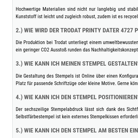
Hochwertige Materialien sind nicht nur langlebig und stab
Kunststoff ist leicht und zugleich robust, zudem ist es recycel
2.) WIE WIRD DER TRODAT PRINTY DATER 4727 
Die Produktion bei Trodat unterliegt einem umweltbewusste
ein geringer CO2 Ausstoß runden das Nachhaltigkeitskonzept 
3.) WIE KANN ICH MEINEN STEMPEL GESTALTEN
Die Gestaltung des Stempels ist Online über einen Konfigur
Platz für passende Schriftzüge oder kleine Motive. Gerne kö
4.) WIE KANN ICH DEN STEMPEL POSITIONIEREN
Der sechszeilige Stempelabdruck lässt sich dank des Sicht
Selbstfärbestempel ist kein externes Stempelkissen erforderl
5.) WIE KANN ICH DEN STEMPEL AM BESTEN EI