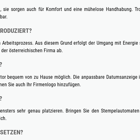
il, sie sorgen auch für Komfort und eine mühelose Handhabung. Tro
bar.
PRODUZIERT?
n Arbeitsprozess. Aus diesem Grund erfolgt der Umgang mit Energie
der österreichischen Firma ab.
?
ator bequem von zu Hause möglich. Die anpassbare Datumsanzeige is
nnen Sie auch Ihr Firmenlogo hinzufügen.
?
fensters sehr genau platzieren. Bringen Sie den Stempelautomaten 
ich.
NSETZEN?