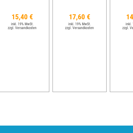
15,40 €
17,60 €
14
inkl. 19% MwSt.
inkl. 19% MwSt.
inkl.
zzgl. Versandkosten
zzgl. Versandkosten
zzgl. V