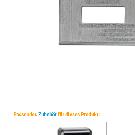
EINSÄTZE FÜR TRODAT PRÄGEZANGEN
DELRINPLATTEN FÜR PRÄGEZANGEN
Passendes
Zubehör
für dieses Produkt: