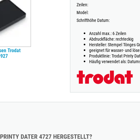
Zeilen:
Model:
Schrifthöhe Datum:
Anzahl max.: 6 Zeilen
Abdruckfläche: rechteckig
Hersteller: Stempel Tönges 
sen Trodat
geeignet für wasser- und lös
4927
Produktlinie: Trodat Printy Da
Häufig verwendet als: Datum
 PRINTY DATER 4727 HERGESTELLT?