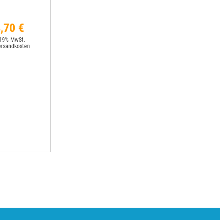
,70 €
 19% MwSt.
ersandkosten