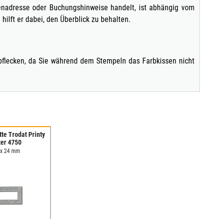
menadresse oder Buchungshinweise handelt, ist abhängig vom
ilft er dabei, den Überblick zu behalten.
bflecken, da Sie während dem Stempeln das Farbkissen nicht
te Trodat Printy
ter 4750
 x 24 mm