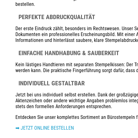
bestellen.
PERFEKTE ABDRUCKQUALITÄT
Der erste Eindruck zählt, besonders im Rechtswesen. Unser S
Dokumenten ein professionelles Erscheinungsbild. Mit einer A
Informationen und hinterlässt saubere, klare Stempelabdruck
EINFACHE HANDHABUNG & SAUBERKEIT
Kein lästiges Handtieren mit separaten Stempelkissen: Der Tr
werden kann. Die praktische Fingerführung sorgt dafür, dass
INDIVIDUELL GESTALTBAR
Jetzt bei uns individuell selbst erstellen. Dank der großzüg
Aktenzeichen oder andere wichtige Angaben problemlos integr
stets den formellen Anforderungen entsprechen.
Entdecken Sie unser komplettes Sortiment an Bürostempeln fü
➡ JETZT ONLINE BESTELLEN