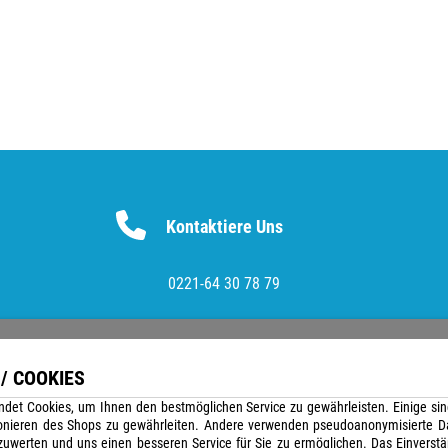
Kontaktiere Uns
0221-64 30 78 79
/ COOKIES
Versandunternehmen
det Cookies, um Ihnen den bestmöglichen Service zu gewährleisten. Einige sin
onieren des Shops zu gewährleiten. Andere verwenden pseudoanonymisierte D
uwerten und uns einen besseren Service für Sie zu ermöglichen. Das Einverst