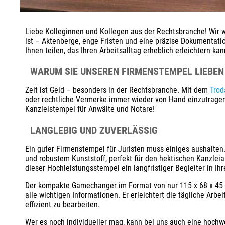
Liebe Kolleginnen und Kollegen aus der Rechtsbranche! Wir w
ist – Aktenberge, enge Fristen und eine präzise Dokumentati
Ihnen teilen, das Ihren Arbeitsalltag erheblich erleichtern k
WARUM SIE UNSEREN FIRMENSTEMPEL LIEBEN
Zeit ist Geld – besonders in der Rechtsbranche. Mit dem
Trod
oder rechtliche Vermerke immer wieder von Hand einzutragen, 
Kanzleistempel für Anwälte und Notare!
LANGLEBIG UND ZUVERLÄSSIG
Ein guter Firmenstempel für Juristen muss einiges aushalten
und robustem Kunststoff, perfekt für den hektischen Kanzleia
dieser Hochleistungsstempel ein langfristiger Begleiter in Ihr
Der kompakte Gamechanger im Format von nur 115 x 68 x 45 m
alle wichtigen Informationen. Er erleichtert die tägliche Arb
effizient zu bearbeiten.
Wer es noch individueller mag, kann bei uns auch eine hochw