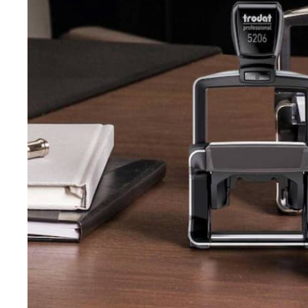
EINSÄTZE FÜR TRODAT PRÄGEZANGEN
DELRINPLATTEN FÜR PRÄGEZANGEN