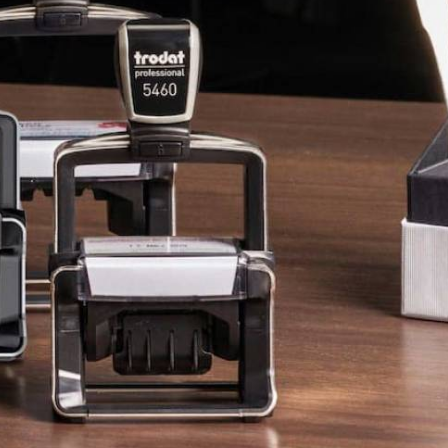
TRODAT® VINTAGE
TRODAT® CREATIVE MINI STEMPEL + KISSEN SET