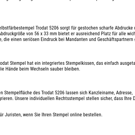
elbstfärbestempel Trodat 5206 sorgt für gestochen scharfe Abdrucke 
bdruckgröße von 56 x 33 mm bietet er ausreichend Platz für alle wic
e, die einen seriösen Eindruck bei Mandanten und Geschäftspartnern 
odat Stempel hat ein integriertes Stempelkissen, das einfach ausget
 die Hände beim Wechseln sauber bleiben.
igen Stempelfläche des Trodat 5206 lassen sich Kanzleiname, Adresse,
ieren. Unsere individuellen Rechtsstempel stellen sicher, dass Ihre
r Juristen, wenn Sie Ihren Stempel online bestellen.