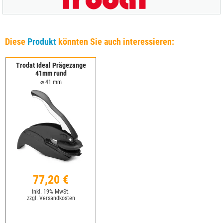
Diese
Produkt
könnten Sie auch interessieren:
Trodat Ideal Prägezange
41mm rund
⌀ 41 mm
77,20 €
inkl. 19% MwSt.
zzgl. Versandkosten