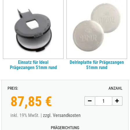
Einsatz für Ideal
Delrinplatte für Prägezangen
Prägezangen 51mm rund
51mm rund
PREIS:
ANZAHL
87,85 €
inkl. 19% MwSt. |
zzgl. Versandkosten
PRÄGERICHTUNG