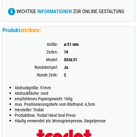
WICHTIGE
INFORMATIONEN
ZUR ONLINE GESTALTUNG
Produkt
attribute:
Größe:
⌀ 51 mm
Zeilen:
10
Model:
SEAL51
Rundstempel:
Ja
Runde Zeile:
2
Abdruckgröße: 51mm
Abdruckfläche: rund
empfohlenes Papiergewicht: 160g
max. Positionierungstiefe vom Blattrand: 4,5cm
Hersteller: Trodat
Produktlinie: Trodat Ideal Seal Press
Häufig verwendet als: Monogrampresse, Siegelpresse