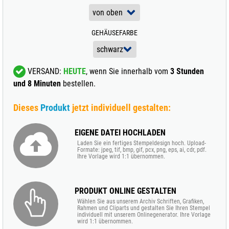
GEHÄUSEFARBE
VERSAND:
HEUTE
, wenn Sie innerhalb vom
3 Stunden
und 8 Minuten
bestellen.
Dieses
Produkt
jetzt individuell gestalten:
EIGENE DATEI HOCHLADEN
Laden Sie ein fertiges Stempeldesign hoch. Upload-
Formate: jpeg, tif, bmp, gif, pcx, png, eps, ai, cdr, pdf.
Ihre Vorlage wird 1:1 übernommen.
PRODUKT ONLINE GESTALTEN
Wählen Sie aus unserem Archiv Schriften, Grafiken,
Rahmen und Cliparts und gestalten Sie Ihren Stempel
individuell mit unserem Onlinegenerator. Ihre Vorlage
wird 1:1 übernommen.