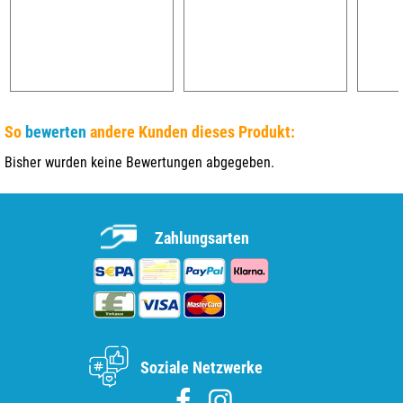
So
bewerten
andere Kunden dieses Produkt:
Bisher wurden keine Bewertungen abgegeben.
Zahlungsarten
Soziale Netzwerke