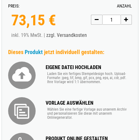
PREIS:
ANZAHL
73,15 €
inkl. 19% MwSt. |
zzgl. Versandkosten
Dieses
Produkt
jetzt individuell gestalten:
EIGENE DATEI HOCHLADEN
Laden Sie ein fertiges Stempeldesign hoch. Upload-
Formate: jpeg, tif, bmp, gif, pcx, png, eps, ai, cdr, pdf.
Ihre Vorlage wird 1:1 übernommen.
VORLAGE AUSWÄHLEN
Wählen Sie eine fertige Vorlage aus unserem Archiv
und personalisieren Sie diese mit unserem
Onlinegenerator.
PRODUKT ONLINE GESTALTEN