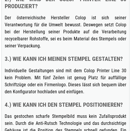
PRODUZIERT?
Der österreichische Hersteller Colop ist sich seiner
Verantwortung für die Umwelt bewusst. Deswegen setzt Colop
bei der Herstellung seiner Produkte auf die Verarbeitung
recycelbarer Rohstoffe, sei es beim Material des Stempels oder
seiner Verpackung.
3.) WIE KANN ICH MEINEN STEMPEL GESTALTEN?
Individuelle Gestaltungen sind mit dem Colop Printer Line 30
kein Problem. Mit fünf Zeilen ist genug Platz für auffällige
Schriftzüge oder ein Firmenlogo. Dieses lässt sich bequem über
den Konfigurator hochladen und einfügen.
4.) WIE KANN ICH DEN STEMPEL POSITIONIEREN?
Das gestochen scharfe Stempelbild muss kein Zufallsprodukt
sein. Durch die Anti-Rutsch Technologie und das durchsichtige
Gehäuse ist die Position des Stempels schnell gefunden. Ein