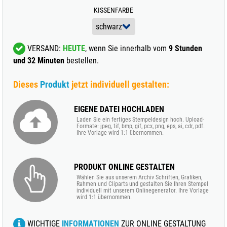
KISSENFARBE
VERSAND:
HEUTE
, wenn Sie innerhalb vom
9 Stunden
und 32 Minuten
bestellen.
Dieses
Produkt
jetzt individuell gestalten:
EIGENE DATEI HOCHLADEN
Laden Sie ein fertiges Stempeldesign hoch. Upload-
Formate: jpeg, tif, bmp, gif, pcx, png, eps, ai, cdr, pdf.
Ihre Vorlage wird 1:1 übernommen.
PRODUKT ONLINE GESTALTEN
Wählen Sie aus unserem Archiv Schriften, Grafiken,
Rahmen und Cliparts und gestalten Sie Ihren Stempel
individuell mit unserem Onlinegenerator. Ihre Vorlage
wird 1:1 übernommen.
WICHTIGE
INFORMATIONEN
ZUR ONLINE GESTALTUNG