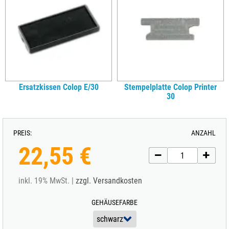
Ersatzkissen Colop E/30
Stempelplatte Colop Printer
30
PREIS:
ANZAHL
22,55 €
inkl. 19% MwSt. |
zzgl. Versandkosten
GEHÄUSEFARBE