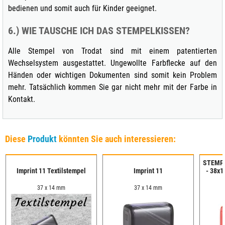
bedienen und somit auch für Kinder geeignet.
6.) WIE TAUSCHE ICH DAS STEMPELKISSEN?
Alle Stempel von Trodat sind mit einem patentierten
Wechselsystem ausgestattet. Ungewollte Farbflecke auf den
Händen oder wichtigen Dokumenten sind somit kein Problem
mehr. Tatsächlich kommen Sie gar nicht mehr mit der Farbe in
Kontakt.
Diese
Produkt
könnten Sie auch interessieren:
STEMPE
Imprint 11 Textilstempel
Imprint 11
- 38x1
37 x 14 mm
37 x 14 mm