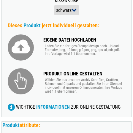
KISSENFARBE
Dieses
Produkt
jetzt individuell gestalten:
EIGENE DATEI HOCHLADEN
Laden Sie ein fertiges Stempeldesign hoch. Upload-
Formate: jpeg, tif, bmp, gif, pcx, png, eps, ai, cdr, pdf.
Ihre Vorlage wird 1:1 übernommen.
PRODUKT ONLINE GESTALTEN
Wählen Sie aus unserem Archiv Schriften, Grafiken,
Rahmen und Cliparts und gestalten Sie Ihren Stempel
individuell mit unserem Onlinegenerator. Ihre Vorlage
wird 1:1 übernommen.
WICHTIGE
INFORMATIONEN
ZUR ONLINE GESTALTUNG
Produkt
attribute: