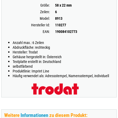
Größe:
58 x 22 mm
Zeilen:
6
Model:
8913
Hersteller Id:
110277
EAN:
190084102773
Anzahl max.: 6 Zeilen
Abdruckfläche: rechteckig
Hersteller: Trodat
Gehäuse hergestellt in: Österreich
Textplatte erstellt in: Deutschland
selbstfärbend
Produktlinie: Imprint Line
Häufig verwendet als: Adressstempel, Namensstempel, individuell
Weitere
Informationen
zu diesem Produkt: