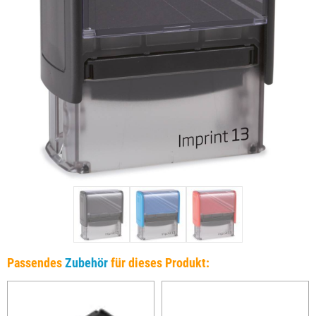
Passendes
Zubehör
für dieses Produkt: