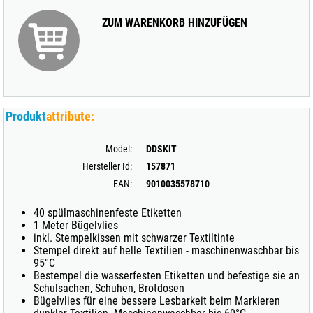
ZUM WARENKORB HINZUFÜGEN
Produkt
attribute:
Model:
DDSKIT
Hersteller Id:
157871
EAN:
9010035578710
40 spülmaschinenfeste Etiketten
1 Meter Bügelvlies
inkl. Stempelkissen mit schwarzer Textiltinte
Stempel direkt auf helle Textilien - maschinenwaschbar bis
95°C
Bestempel die wasserfesten Etiketten und befestige sie an
Schulsachen, Schuhen, Brotdosen
Bügelvlies für eine bessere Lesbarkeit beim Markieren