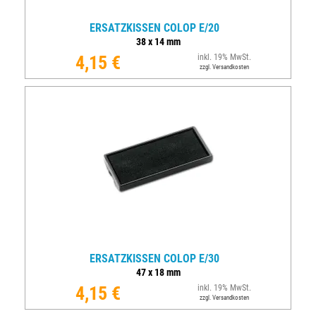
ERSATZKISSEN COLOP E/20
38
x
14
mm
4,15 €
inkl. 19% MwSt.
zzgl. Versandkosten
ERSATZKISSEN COLOP E/30
47
x
18
mm
4,15 €
inkl. 19% MwSt.
zzgl. Versandkosten