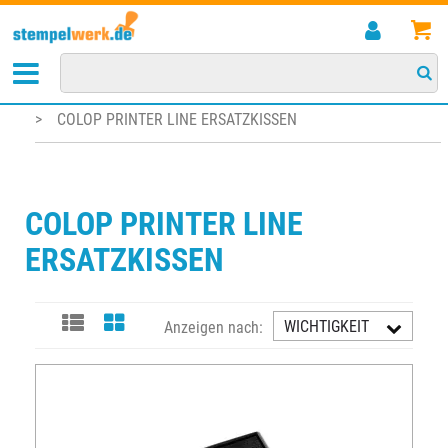
STARTSEITE
>
KISSEN/ZUBEHÖR
>
STEMPELKISSEN FÜR SELBSTFÄRBESTEMPEL
>
COLOP PRINTER LINE ERSATZKISSEN
COLOP PRINTER LINE
ERSATZKISSEN
WICHTIGKEIT
Anzeigen nach:
AUFST.