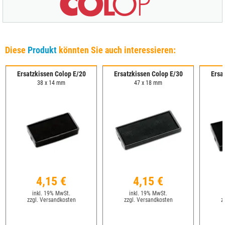
Diese
Produkt
könnten Sie auch interessieren:
Ersatzkissen Colop E/20
Ersatzkissen Colop E/30
Ersa
38 x 14 mm
47 x 18 mm
4,15 €
4,15 €
inkl. 19% MwSt.
inkl. 19% MwSt.
zzgl. Versandkosten
zzgl. Versandkosten
z