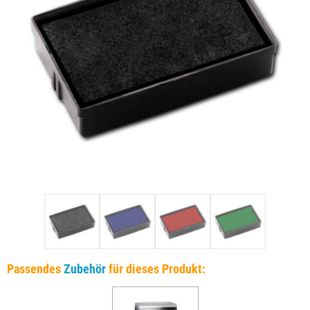
Passendes
Zubehör
für dieses Produkt: