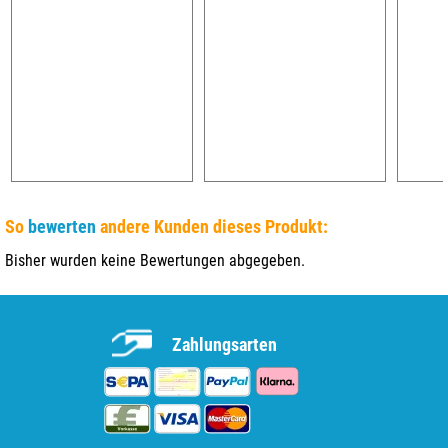
So
bewerten
andere Kunden dieses Produkt:
Bisher wurden keine Bewertungen abgegeben.
Zahlungsarten