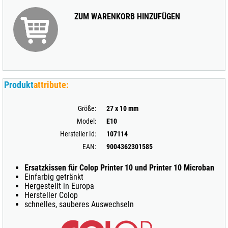
ZUM WARENKORB HINZUFÜGEN
Produkt
attribute:
Größe:
27 x 10 mm
Model:
E10
Hersteller Id:
107114
EAN:
9004362301585
Ersatzkissen für Colop Printer 10 und Printer 10 Microban
Einfarbig getränkt
Hergestellt in Europa
Hersteller Colop
schnelles, sauberes Auswechseln