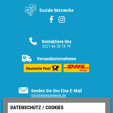
Soziale Netzwerke
Kontaktiere Uns
0221-64 30 78 79
Versandunternehmen
Senden Sie Uns Eine E-Mail
info@stempelwerk.de
Informationen
DATENSCHUTZ / COOKIES