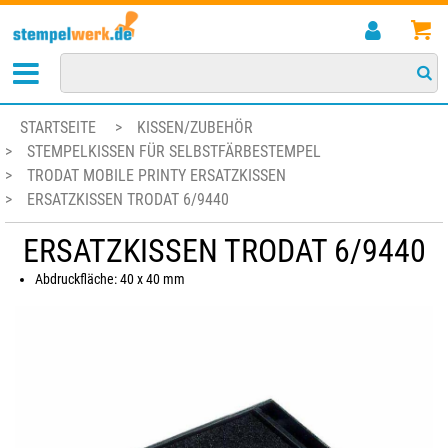
STARTSEITE
>
KISSEN/ZUBEHÖR
>
STEMPELKISSEN FÜR SELBSTFÄRBESTEMPEL
>
TRODAT MOBILE PRINTY ERSATZKISSEN
>
ERSATZKISSEN TRODAT 6/9440
ERSATZKISSEN TRODAT 6/9440
Abdruckfläche: 40 x 40 mm