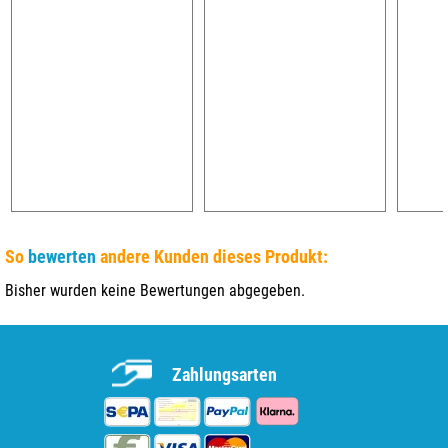
So
bewerten
andere Kunden dieses Produkt:
Bisher wurden keine Bewertungen abgegeben.
Zahlungsarten