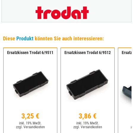
Diese
Produkt
könnten Sie auch interessieren:
Ersatzkissen Trodat 6/9511
Ersatzkissen Trodat 6/9512
Ersatz
3,25 €
3,86 €
inkl. 19% MwSt.
inkl. 19% MwSt.
zzgl. Versandkosten
zzgl. Versandkosten
z