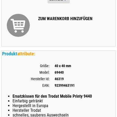
ZUM WARENKORB HINZUFÜGEN
Produkt
attribute:
Größe:
40 x 40 mm
Model:
69440
Hersteller Id:
46319
EAN:
92399463191
Ersatzkissen für den Trodat Mobile Printy 9440
Einfarbig getränkt
Hergestellt in Europa
Hersteller Trodat
schnelles, sauberes Auswechseln