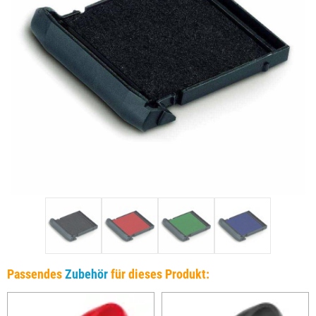
Passendes
Zubehör
für dieses Produkt: