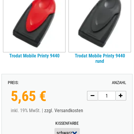
Trodat Mobile Printy 9440
Trodat Mobile Printy 9440
rund
PREIS:
ANZAHL
5,65 €
inkl. 19% MwSt. |
zzgl. Versandkosten
KISSENFARBE