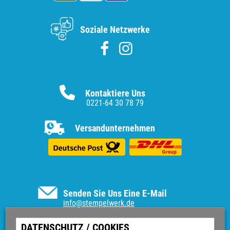
Soziale Netzwerke
Kontaktiere Uns
0221-64 30 78 79
Versandunternehmen
Senden Sie Uns Eine E-Mail
info@stempelwerk.de
Informationen
DATENSCHUTZ / COOKIES