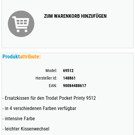
ZUM WARENKORB HINZUFÜGEN
Produkt
attribute:
Model:
69512
Hersteller Id:
148861
EAN:
90084488617
- Ersatzkissen für den Trodat Pocket Printy 9512
- in 4 verschiedenen Farben verfügbar
- intensive Farbe
- leichter Kissenwechsel