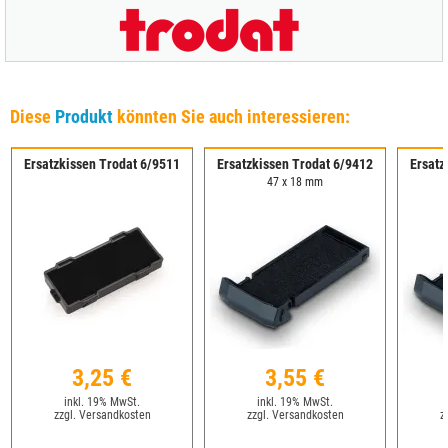
Diese
Produkt
könnten Sie auch interessieren:
Ersatzkissen Trodat 6/9511
Ersatzkissen Trodat 6/9412
Ersatz
47 x 18 mm
3,25 €
3,55 €
inkl. 19% MwSt.
inkl. 19% MwSt.
zzgl. Versandkosten
zzgl. Versandkosten
z