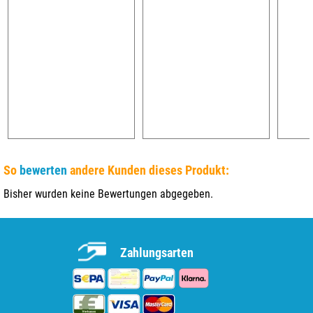
So
bewerten
andere Kunden dieses Produkt:
Bisher wurden keine Bewertungen abgegeben.
Zahlungsarten