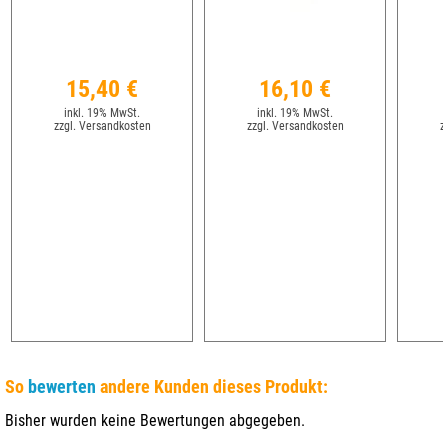
15,40 €
16,10 €
inkl. 19% MwSt.
inkl. 19% MwSt.
zzgl. Versandkosten
zzgl. Versandkosten
z
So
bewerten
andere Kunden dieses Produkt:
Bisher wurden keine Bewertungen abgegeben.