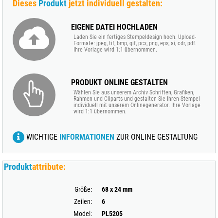
Dieses
Produkt
jetzt individuell gestalten:
EIGENE DATEI HOCHLADEN
Laden Sie ein fertiges Stempeldesign hoch. Upload-
Formate: jpeg, tif, bmp, gif, pcx, png, eps, ai, cdr, pdf.
Ihre Vorlage wird 1:1 übernommen.
PRODUKT ONLINE GESTALTEN
Wählen Sie aus unserem Archiv Schriften, Grafiken,
Rahmen und Cliparts und gestalten Sie Ihren Stempel
individuell mit unserem Onlinegenerator. Ihre Vorlage
wird 1:1 übernommen.
WICHTIGE
INFORMATIONEN
ZUR ONLINE GESTALTUNG
Produkt
attribute:
Größe:
68 x 24 mm
Zeilen:
6
Model:
PL5205