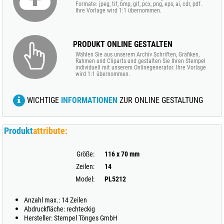
Formate: jpeg, tif, bmp, gif, pcx, png, eps, ai, cdr, pdf.
Ihre Vorlage wird 1:1 übernommen.
PRODUKT ONLINE GESTALTEN
Wählen Sie aus unserem Archiv Schriften, Grafiken,
Rahmen und Cliparts und gestalten Sie Ihren Stempel
individuell mit unserem Onlinegenerator. Ihre Vorlage
wird 1:1 übernommen.
WICHTIGE
INFORMATIONEN
ZUR ONLINE GESTALTUNG
Produkt
attribute:
Größe:
116 x 70 mm
Zeilen:
14
Model:
PL5212
Anzahl max.: 14 Zeilen
Abdruckfläche: rechteckig
Hersteller: Stempel Tönges GmbH