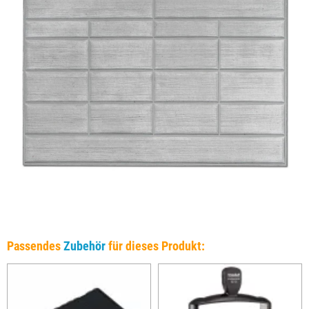
Passendes
Zubehör
für dieses Produkt: