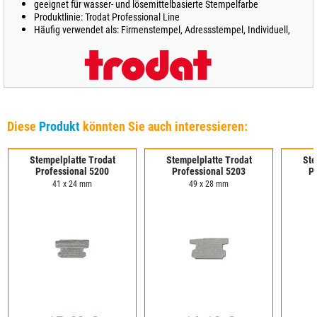
geeignet für wasser- und lösemittelbasierte Stempelfarbe
Produktlinie: Trodat Professional Line
Häufig verwendet als: Firmenstempel, Adressstempel, Individuell,
Diese
Produkt
könnten Sie auch interessieren:
Stempelplatte Trodat
Stempelplatte Trodat
Ste
Professional 5200
Professional 5203
P
41 x 24 mm
49 x 28 mm