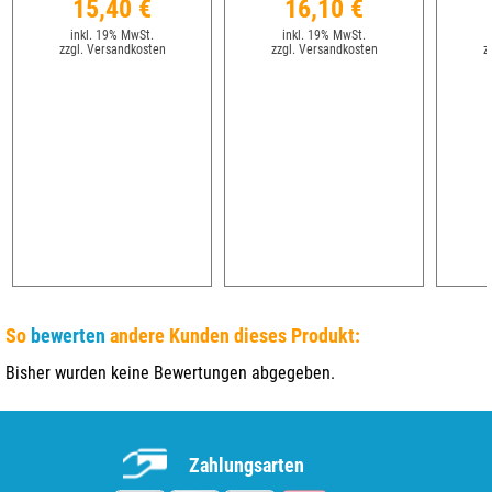
15,40 €
16,10 €
inkl. 19% MwSt.
inkl. 19% MwSt.
zzgl. Versandkosten
zzgl. Versandkosten
z
So
bewerten
andere Kunden dieses Produkt:
Bisher wurden keine Bewertungen abgegeben.
Zahlungsarten